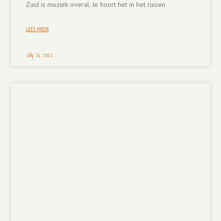
Zuid is muziek overal. Je hoort het in het ruisen
LEES MEER
July 21, 2022