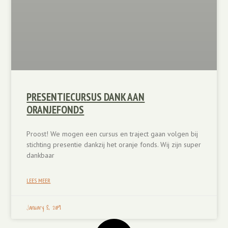
PRESENTIECURSUS DANK AAN
ORANJEFONDS
Proost! We mogen een cursus en traject gaan volgen bij
stichting presentie dankzij het oranje fonds. Wij zijn super
dankbaar
LEES MEER
January 8, 2019