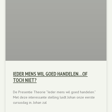
IEDER MENS WIL GOED HANDELEN…OF
TOCH NIET?
De Presentie Theorie “Ieder mens wil goed handelen.”
Met deze interessante stelling luidt Johan onze eerste
cursusdag in. Johan zal