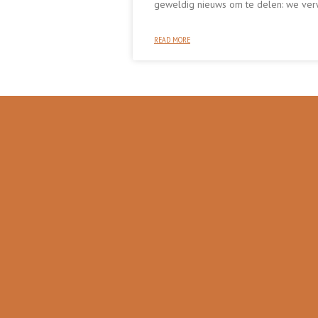
geweldig nieuws om te delen: we ve
READ MORE