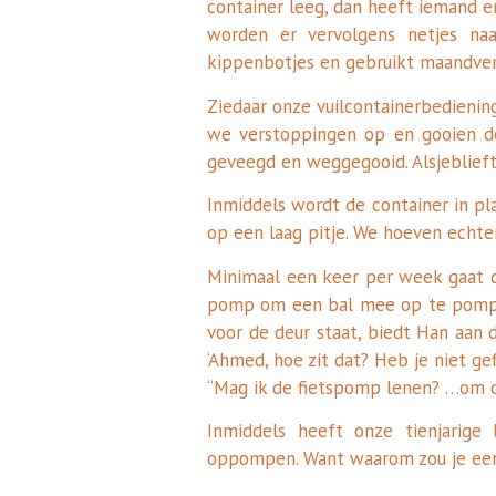
container leeg, dan heeft iemand er
worden er vervolgens netjes n
kippenbotjes en gebruikt maandve
Ziedaar onze vuilcontainerbedienin
we verstoppingen op en gooien de
geveegd en weggegooid. Alsjeblieft
Inmiddels wordt de container in pl
op een laag pitje. We hoeven echte
Minimaal een keer per week gaat d
pomp om een bal mee op te pompen
voor de deur staat, biedt Han aan
‘Ahmed, hoe zit dat? Heb je niet ge
“Mag ik de fietspomp lenen? …om 
Inmiddels heeft onze tienjarige
oppompen. Want waarom zou je een