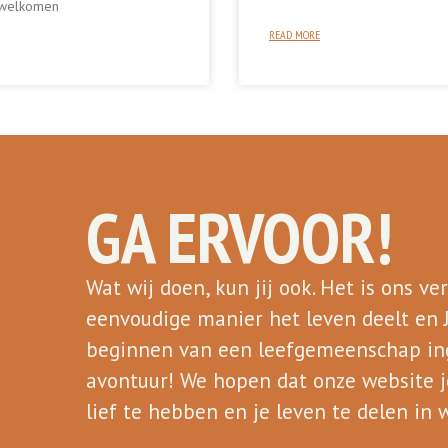
rwelkomen
READ MORE
GA ERVOOR!
Wat wij doen, kun jij ook. Het is ons v
eenvoudige manier het leven deelt en J
beginnen van een leefgemeenschap inge
avontuur! We hopen dat onze website j
lief te hebben en je leven te delen in