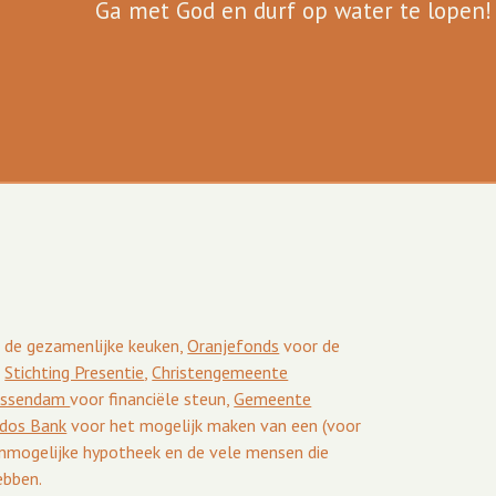
Ga met God en durf op water te lopen!
 de gezamenlijke keuken,
Oranjefonds
voor de
,
Stichting Presentie
,
Christengemeente
iessendam
voor financiële steun,
Gemeente
odos Bank
voor het mogelijk maken van een (voor
nmogelijke hypotheek en de vele mensen die
bben.