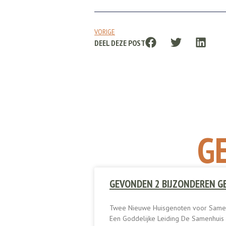
VORIGE
DEEL DEZE POST
G
GEVONDEN 2 BIJZONDEREN 
Twee Nieuwe Huisgenoten voor Same
Een Goddelijke Leiding De Samenhui