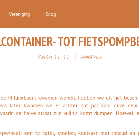
Vereniging
Blog
LCONTAINER- TOT FIETSPOMPB
March 28, 2011
samenhuis
n de Millinxbuurt kwamen wonen, hebben we uit het beschi
 Pas later kwamen we er achter dat pal voor onze deur
 waarin de halve straat zijn vuilnis komt dumpen. Hoewel, 
pwinkel; een tv, tafel, stoelen, koelkast met inhoud en 