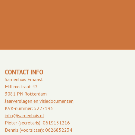
CONTACT INFO
Samenhuis Ernaast
Millinxstraat 42
3081 PN Rotterdam
Jaarverslagen en visiedocumenten
KVK-nummer: 5227193
info@samenhuis.nl
Pieter (secretaris): 0619151216
Dennis (voorzitter): 0626852234