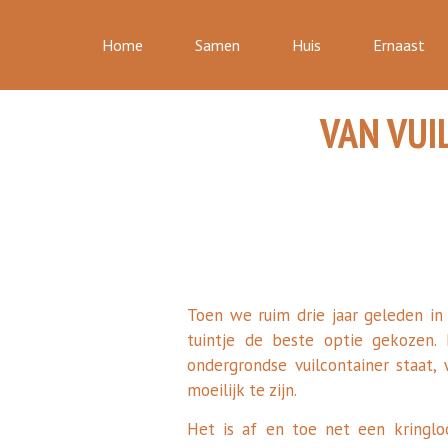
Home
Samen
Huis
Ernaast
VAN VUI
Toen we ruim drie jaar geleden i
tuintje de beste optie gekozen.
ondergrondse vuilcontainer staat,
moeilijk te zijn.
Het is af en toe net een kringloo