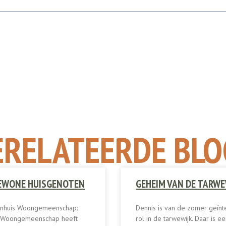
ERELATEERDE BLO
GEWONE HUISGENOTEN
GEHEIM VAN DE TARWE
nhuis Woongemeenschap:
Dennis is van de zomer geïnt
s Woongemeenschap heeft
rol in de tarwewijk. Daar is 