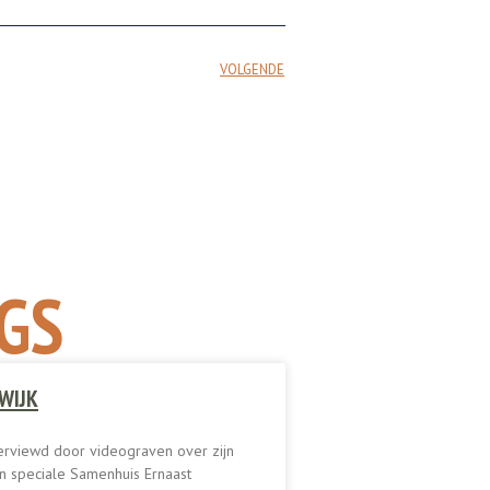
VOLGENDE
GS
WIJK
erviewd door videograven over zijn
een speciale Samenhuis Ernaast