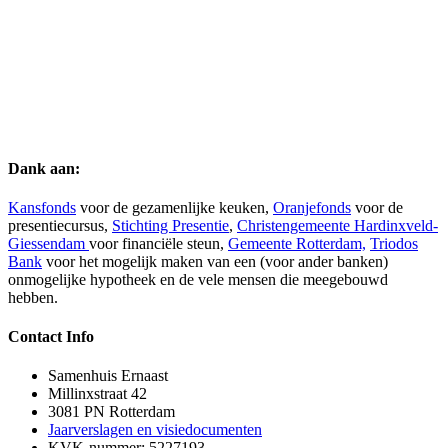
Dank aan:
Kansfonds
voor de gezamenlijke keuken,
Oranjefonds
voor de
presentiecursus,
Stichting Presentie
,
Christengemeente Hardinxveld-
Giessendam
voor financiële steun,
Gemeente Rotterdam,
Triodos
Bank
voor het mogelijk maken van een (voor ander banken)
onmogelijke hypotheek en de vele mensen die meegebouwd
hebben.
Contact Info
Samenhuis Ernaast
Millinxstraat 42
3081 PN Rotterdam
Jaarverslagen en visiedocumenten
KVK-nummer: 5227193