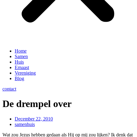
Home
Samen
Huis
Ernaast
Vereniging
Blog
contact
De drempel over
December 22, 2010
samenhuis
Wat zou Jezus hebben gedaan als Hij op mij zou lijken? Ik denk dat