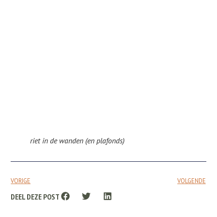
riet in de wanden (en plafonds)
VORIGE
VOLGENDE
DEEL DEZE POST