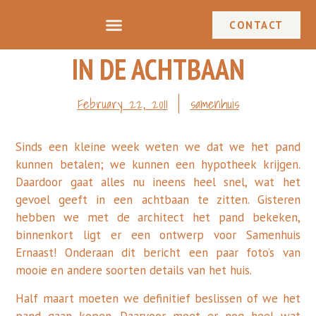
CONTACT
IN DE ACHTBAAN
February 22, 2011
samenhuis
Sinds een kleine week weten we dat we het pand
kunnen betalen; we kunnen een hypotheek krijgen.
Daardoor gaat alles nu ineens heel snel, wat het
gevoel geeft in een achtbaan te zitten. Gisteren
hebben we met de architect het pand bekeken,
binnenkort ligt er een ontwerp voor Samenhuis
Ernaast! Onderaan dit bericht een paar foto’s van
mooie en andere soorten details van het huis.
Half maart moeten we definitief beslissen of we het
pand gaan kopen. Daarvoor moet er nog heel wat